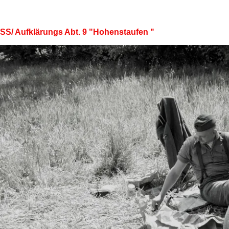
SS/ Aufklärungs Abt. 9 "Hohenstaufen "